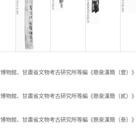
博物館、甘肅省文物考古研究所等編《懸泉漢簡（壹）
博物館、甘肅省文物考古研究所等編《懸泉漢簡（貳）
博物館、甘肅省文物考古研究所等編《懸泉漢簡（叁）