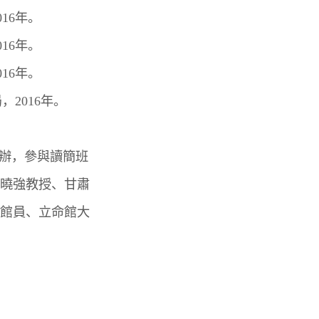
16年。
16年。
16年。
2016年。
辦，參與讀簡班
曉強教授、甘肅
館員、立命館大