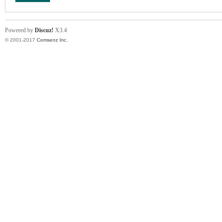
Powered by
Discuz!
X3.4
© 2001-2017
Comsenz Inc.