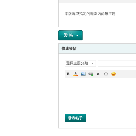
本版塊或指定的範圍內尚無主題
帛
快速發帖
選擇主題分類
网
發表帖子