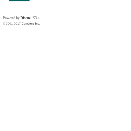
Powered by
Discuz!
X3.4
© 2001-2017
Comsenz Inc.