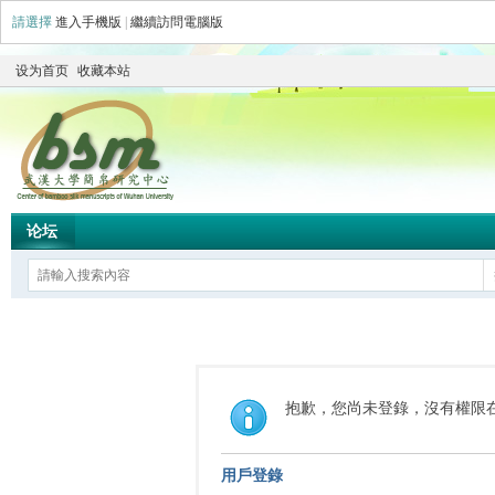
請選擇
進入手機版
|
繼續訪問電腦版
设为首页
收藏本站
论坛
抱歉，您尚未登錄，沒有權限
用戶登錄