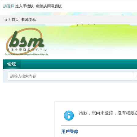
請選擇
進入手機版
|
繼續訪問電腦版
设为首页
收藏本站
论坛
抱歉，您尚未登錄，沒有權限
用戶登錄