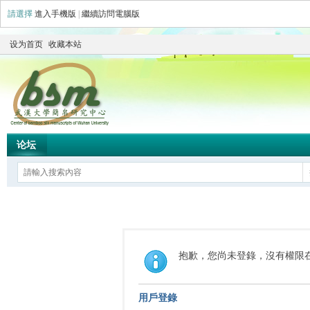
請選擇
進入手機版
|
繼續訪問電腦版
设为首页
收藏本站
论坛
抱歉，您尚未登錄，沒有權限
用戶登錄