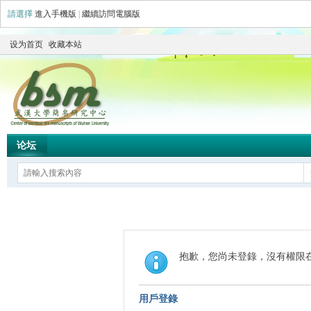
請選擇
進入手機版
|
繼續訪問電腦版
设为首页
收藏本站
论坛
抱歉，您尚未登錄，沒有權限
用戶登錄