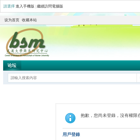
請選擇
進入手機版
|
繼續訪問電腦版
设为首页
收藏本站
论坛
抱歉，您尚未登錄，沒有權限
用戶登錄