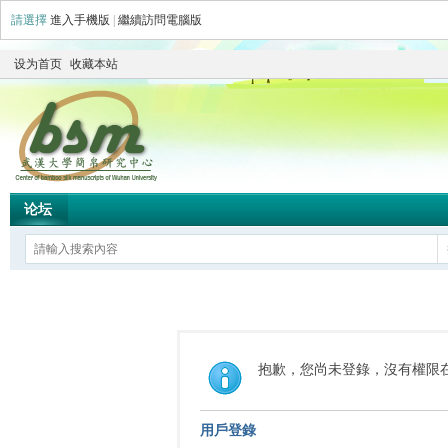
請選擇
進入手機版
|
繼續訪問電腦版
设为首页
收藏本站
论坛
抱歉，您尚未登錄，沒有權限
用戶登錄