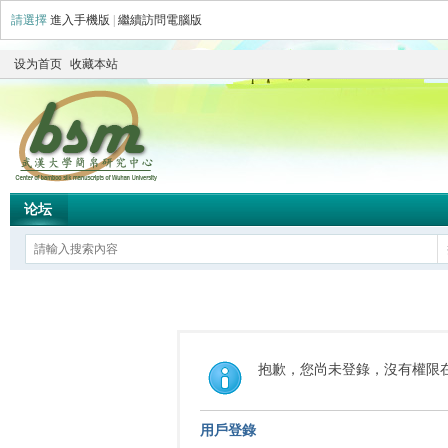
請選擇
進入手機版
|
繼續訪問電腦版
设为首页
收藏本站
论坛
抱歉，您尚未登錄，沒有權限
用戶登錄