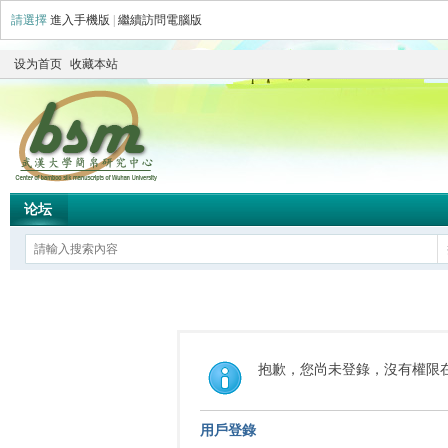
請選擇
進入手機版
|
繼續訪問電腦版
设为首页
收藏本站
论坛
抱歉，您尚未登錄，沒有權限
用戶登錄