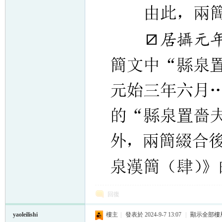
回復
yaoleilishi
樓主
|
發表於 2024-9-7 13:07
|
顯示全部樓