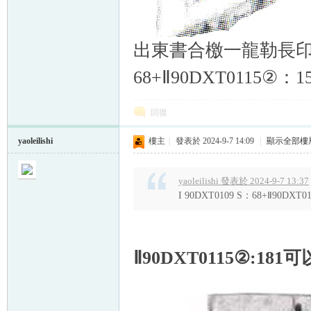
出東書合檄一龍勒長印詣
68+Ⅱ90DXT0115②：1
回復
yaoleilishi
樓主
|
發表於 2024-9-7 14:09
|
顯示全部樓
yaoleilishi 發表於 2024-9-7 13:37
I 90DXT0109 S：68+Ⅱ90
Ⅱ
90DXT0115
②
:181