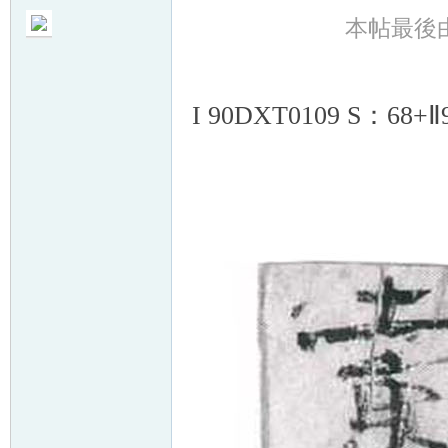
本帖最後由 ya
I 90DXT0109 S：