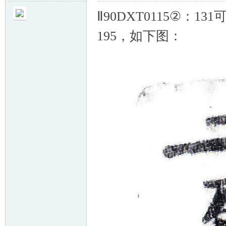
Ⅱ90DXT0115②：131
195，如下图：