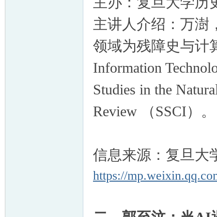
主办：
复旦大学历
主讲人介绍：
万澍
领域为残障史与计
Information Techno
Studies in the Natu
Review （SSCI）。
信息来源：复旦大
https://mp.weixin.qq