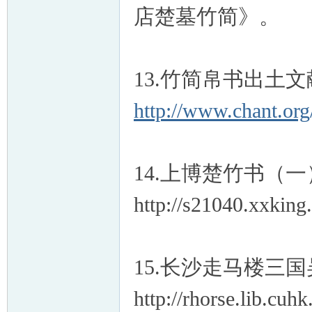
店楚墓竹简》。
13.竹简帛书出土
http://www.chant.org/
14.上博楚竹书（一
http://s21040.xxking
15.长沙走马楼三
http://rhorse.lib.cu