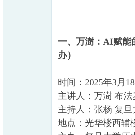
一、
万澍：AI赋
办）
时间：
2025年3月
主讲人：
万澍
布法
主持人：
张杨
复旦
地点：
光华楼西辅楼