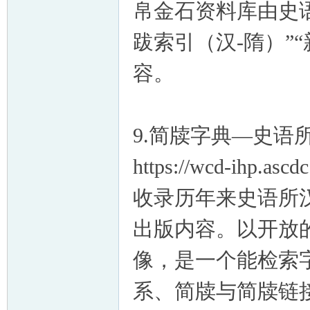
帛金石资料库由史语
跋索引（汉-隋）”
容。
9.简牍字典—史语
https://wcd-ihp.ascd
收录历年来史语所
出版内容。以开放
像，是一个能检索
系、简牍与简牍链