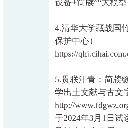
设备+简牍”“大模
4.清华大学藏战
保护中心）
https://qhj.cihai.com.
5.贯联汗青：简
学出土文献与古文
http://www.fdgwz.o
于2024年3月1