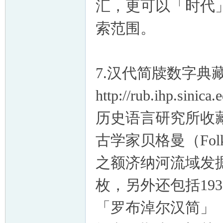
汇，更可以「时代
索范围。
7.汉代简牍数字典
http://rub.ihp.sinic
历史语言研究所收藏的
古学家贝格曼（Fol
之额济纳河流域发掘
枚，另外还包括19
「罗布淖尔汉简」（5