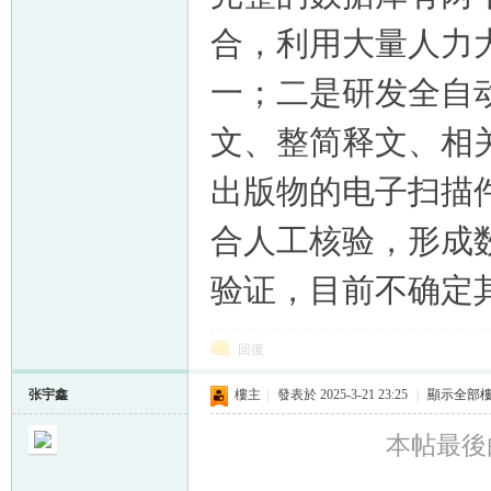
合，利用大量人力
一；二是研发全自
文、整简释文、相
出版物的电子扫描
合人工核验，形成
验证，目前不确定
回復
张宇鑫
樓主
|
發表於 2025-3-21 23:25
|
顯示全部
本帖最後由 