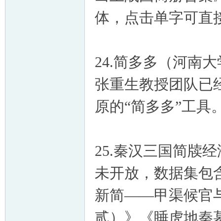
体，点击单字可直
24.简多多（河南
张重生教授团队已
原的“简多多”工具
25.秦汉三国简牍
未开放，数据集包
新简——甲渠候官
贰）》《睡虎地秦