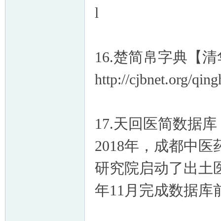
l
16.楚简帛字典【
http://cjbnet.org/qing
17.天回医简数据库
2018年，成都中
研究院启动了出土医
年11月完成数据