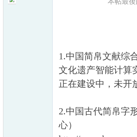
本帖最後由 
帛
1.中国简帛文献
文化遗产智能计算
正在建设中，未开
网
2.中国古代简帛
心）