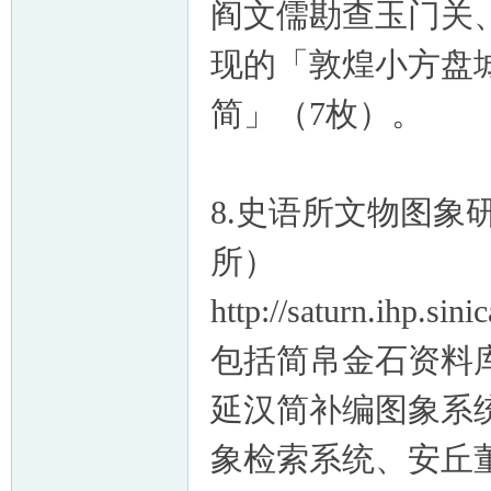
阎文儒勘查玉门关
现的「敦煌小方盘
简」（7枚）。
8.史语所文物图
所）
http://saturn.ihp.si
包括简帛金石资料库
延汉简补编图象系
象检索系统、安丘