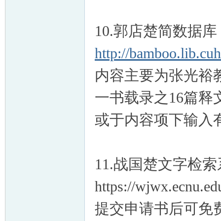
10.郭店楚简数据
http://bamboo.lib.cu
内容主要为张光裕
一书载录之16篇
或于内容项下输入
11.战国楚文字检
https://wjwx.ecnu.e
提交申请书后可免