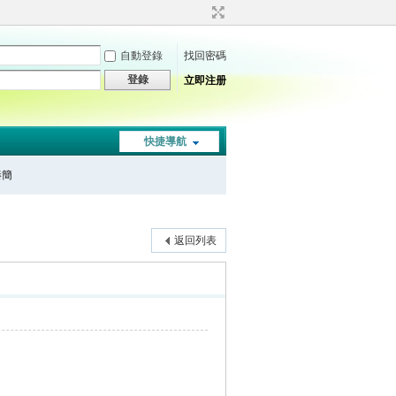
自動登錄
找回密碼
登錄
立即注册
快捷導航
秦簡
返回列表