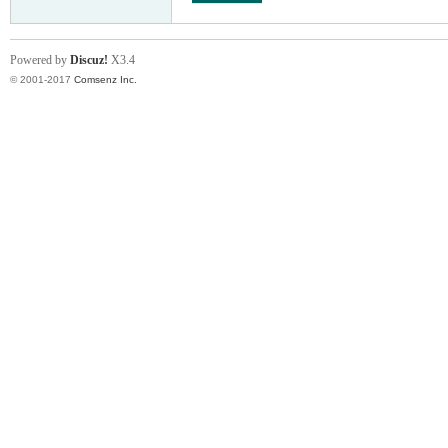
Powered by
Discuz!
X3.4
© 2001-2017
Comsenz Inc.