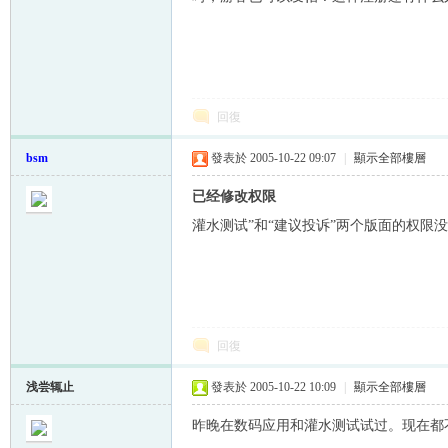
回復
帛
bsm
發表於 2005-10-22 09:07
|
顯示全部樓層
已经修改权限
灌水测试”和“建议投诉”两个版面的权
网
回復
浅尝辄止
發表於 2005-10-22 10:09
|
顯示全部樓層
昨晚在数码应用和灌水测试试过。现在都