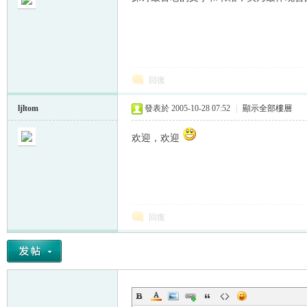
回復
帛
ljltom
發表於 2005-10-28 07:52
|
顯示全部樓層
欢迎，欢迎
回復
网