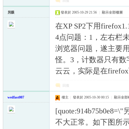
回復
另眼
發表於 2005-10-29 21:56
|
顯示全部樓層
在XP SP2下用fire
4点问题：1，左右栏
浏览器问题，遂主要用
怪。3，计数器只有数
云云，实际是在fire
回復
wedfast007
樓主
|
發表於 2005-10-30 00:15
|
顯示全部
[quote:914b75b0e8
不大正常。如下图所示