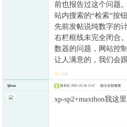
前也报告过这个问题。
站内搜索的“检索”按
先前发帖说纯数字的计数
右栏框线未完全闭合。[/q
数器的问题，网站控
让人满意的，我们会
回復
ljltom
發表於 2005-10-30 13:47
|
顯示全部樓層
xp-sp2+maxtho