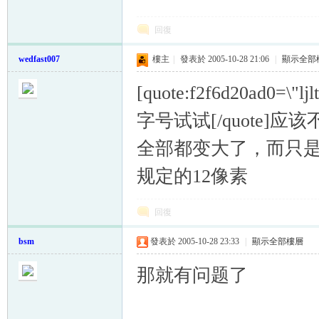
回復
wedfast007
樓主
|
發表於 2005-10-28 21:06
|
顯示全部
[quote:f2f6d20a
字号试试[/quote
全部都变大了，而只是
规定的12像素
回復
bsm
發表於 2005-10-28 23:33
|
顯示全部樓層
那就有问题了