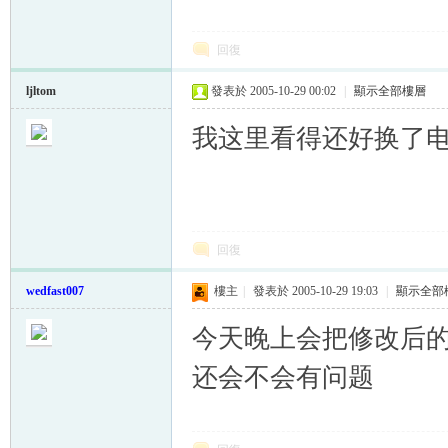
回復
ljltom
發表於 2005-10-29 00:02
|
顯示全部樓層
我这里看得还好换了
回復
wedfast007
樓主
|
發表於 2005-10-29 19:03
|
顯示全部
今天晚上会把修改后的
还会不会有问题