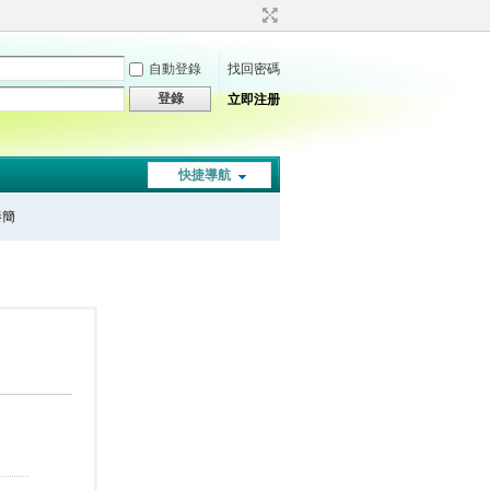
自動登錄
找回密碼
登錄
立即注册
快捷導航
秦簡