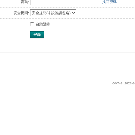
密碼:
找回密碼
安全提問:
自動登錄
登錄
GMT+8, 2026-8-