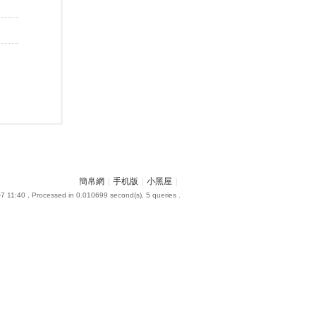
簡帛網
|
手机版
|
小黑屋
|
7 11:40
, Processed in 0.010699 second(s), 5 queries .