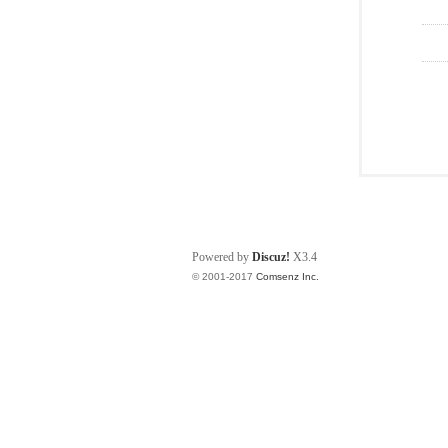
Powered by
Discuz!
X3.4
© 2001-2017
Comsenz Inc.