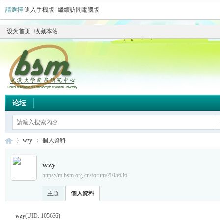
請選擇
進入手機版
|
繼續訪問電腦版
设为首页
收藏本站
论坛
wzy
個人資料
wzy
https://m.bsm.org.cn/forum/?105636
简
›
›
主題
個人資料
wzy
(UID: 105636)