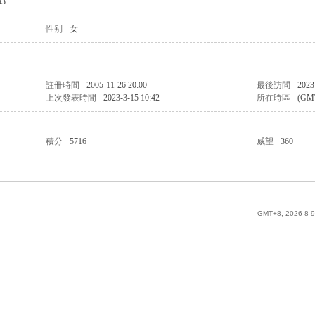
3
性别
女
註冊時間
2005-11-26 20:00
最後訪問
2023
上次發表時間
2023-3-15 10:42
所在時區
(GM
積分
5716
威望
360
GMT+8, 2026-8-9