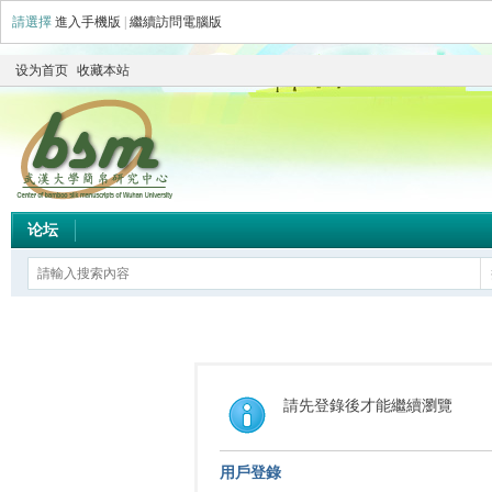
請選擇
進入手機版
|
繼續訪問電腦版
设为首页
收藏本站
论坛
請先登錄後才能繼續瀏覽
用戶登錄