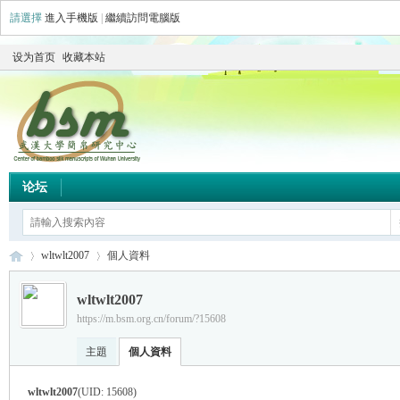
請選擇
進入手機版
|
繼續訪問電腦版
设为首页
收藏本站
论坛
wltwlt2007
個人資料
wltwlt2007
https://m.bsm.org.cn/forum/?15608
简
›
›
主題
個人資料
wltwlt2007
(UID: 15608)