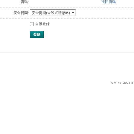
密碼:
找回密碼
安全提問:
自動登錄
登錄
GMT+8, 2026-8-