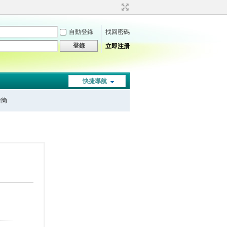
自動登錄
找回密碼
登錄
立即注册
快捷導航
秦簡