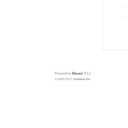
Powered by
Discuz!
X3.4
© 2001-2017
Comsenz Inc.