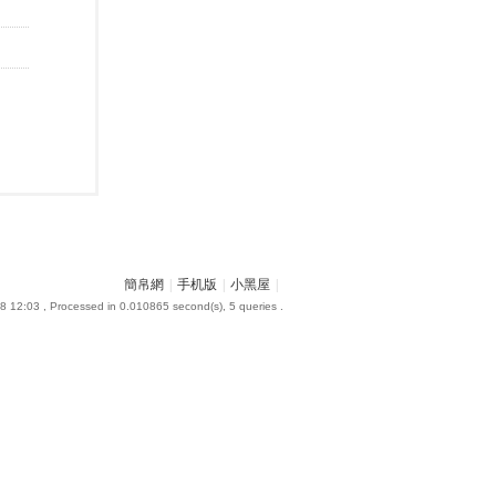
簡帛網
|
手机版
|
小黑屋
|
8 12:03
, Processed in 0.010865 second(s), 5 queries .