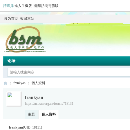
請選擇
進入手機版
|
繼續訪問電腦版
设为首页
收藏本站
论坛
frankyan
個人資料
frankyan
https://m.bsm.org.cn/forum/?18131
简
›
›
主題
個人資料
frankyan
(UID: 18131)