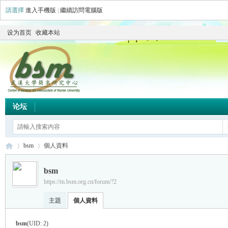
請選擇
進入手機版
|
繼續訪問電腦版
设为首页
收藏本站
论坛
bsm
個人資料
bsm
https://m.bsm.org.cn/forum/?2
简
›
›
主題
個人資料
bsm
(UID: 2)