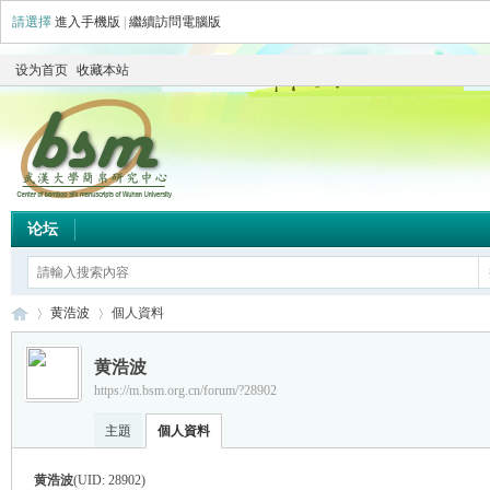
請選擇
進入手機版
|
繼續訪問電腦版
设为首页
收藏本站
论坛
黄浩波
個人資料
黄浩波
https://m.bsm.org.cn/forum/?28902
简
›
›
主題
個人資料
黄浩波
(UID: 28902)