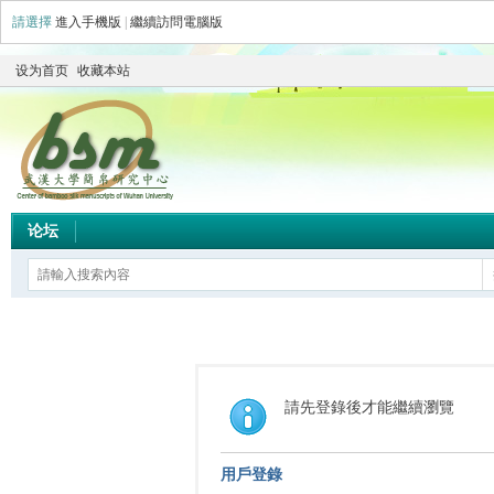
請選擇
進入手機版
|
繼續訪問電腦版
设为首页
收藏本站
论坛
請先登錄後才能繼續瀏覽
用戶登錄