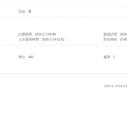
性别
男
註冊時間
2016-2-5 09:09
最後訪問
2026
上次發表時間
2026-5-14 02:02
所在時區
(GM
積分
446
威望
2
GMT+8, 2026-8-6