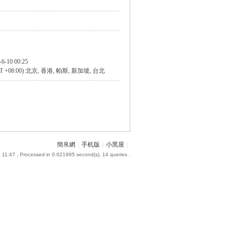
-6-10 00:25
T +08:00) 北京, 香港, 帕斯, 新加坡, 台北
簡帛網
|
手机版
|
小黑屋
|
 11:47
, Processed in 0.021995 second(s), 14 queries .