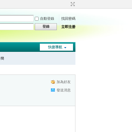
自動登錄
找回密碼
登錄
立即注册
快捷導航
秦簡
加為好友
發送消息