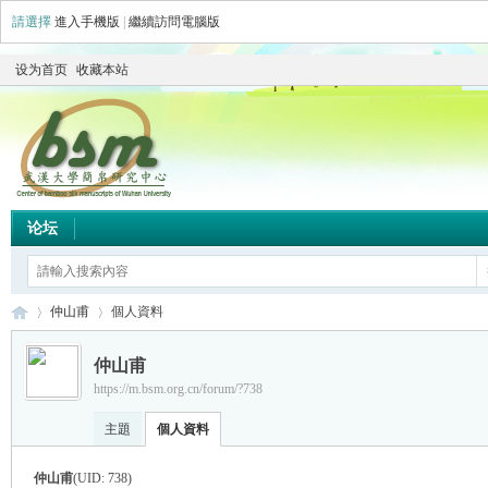
請選擇
進入手機版
|
繼續訪問電腦版
设为首页
收藏本站
论坛
仲山甫
個人資料
仲山甫
https://m.bsm.org.cn/forum/?738
简
›
›
主題
個人資料
仲山甫
(UID: 738)