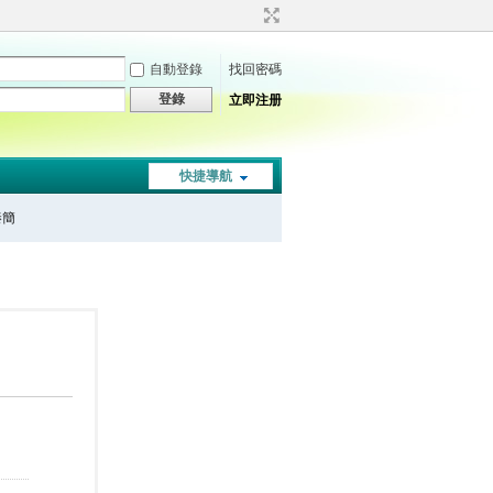
自動登錄
找回密碼
登錄
立即注册
快捷導航
秦簡