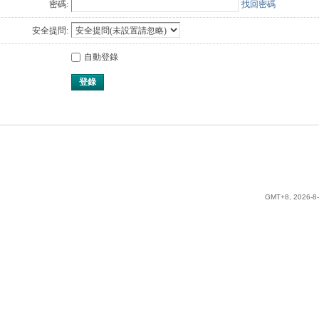
密碼:
找回密碼
安全提問:
自動登錄
登錄
GMT+8, 2026-8-