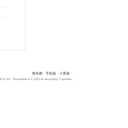
簡帛網
|
手机版
|
小黑屋
|
9 01:44
, Processed in 0.100134 second(s), 5 queries .