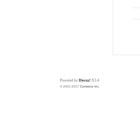
Powered by
Discuz!
X3.4
© 2001-2017
Comsenz Inc.