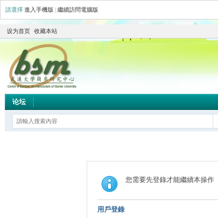
請選擇
進入手機版
|
繼續訪問電腦版
设为首页
收藏本站
论坛
您需要先登錄才能繼續本操作
用戶登錄