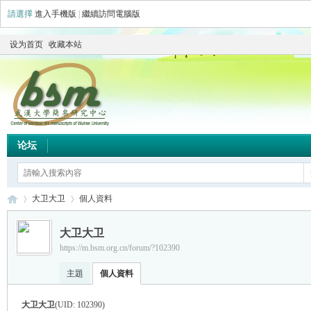
請選擇
進入手機版
|
繼續訪問電腦版
设为首页
收藏本站
论坛
大卫大卫
個人資料
大卫大卫
https://m.bsm.org.cn/forum/?102390
简
›
›
主題
個人資料
大卫大卫
(UID: 102390)