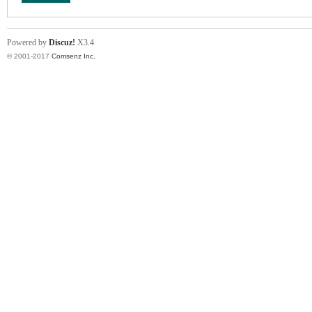
Powered by
Discuz!
X3.4
© 2001-2017
Comsenz Inc.