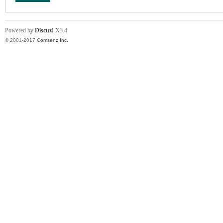
Powered by
Discuz!
X3.4
© 2001-2017
Comsenz Inc.