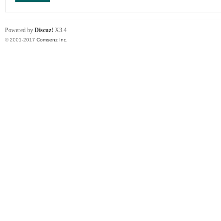
Powered by
Discuz!
X3.4
© 2001-2017
Comsenz Inc.