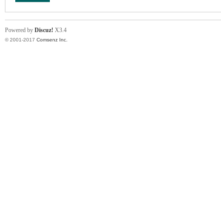
Powered by
Discuz!
X3.4
© 2001-2017
Comsenz Inc.