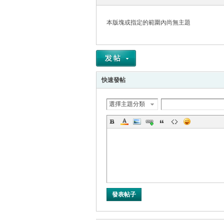
本版塊或指定的範圍內尚無主題
帛
快速發帖
選擇主題分類
网
發表帖子