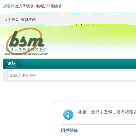
請選擇
進入手機版
|
繼續訪問電腦版
设为首页
收藏本站
论坛
抱歉，您尚未登錄，沒有權限
用戶登錄