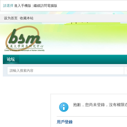
請選擇
進入手機版
|
繼續訪問電腦版
设为首页
收藏本站
论坛
抱歉，您尚未登錄，沒有權限
用戶登錄