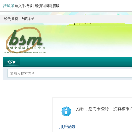
請選擇
進入手機版
|
繼續訪問電腦版
设为首页
收藏本站
论坛
抱歉，您尚未登錄，沒有權限
用戶登錄