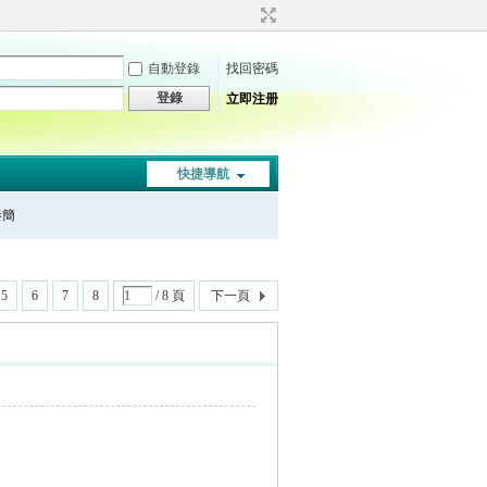
自動登錄
找回密碼
登錄
立即注册
快捷導航
秦簡
5
6
7
8
/ 8 頁
下一頁