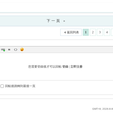
下一頁 »
返回列表
1
2
3
4
您需要登錄後才可以回帖
登錄
|
立即注册
回帖後跳轉到最後一頁
GMT+8, 2026-8-8