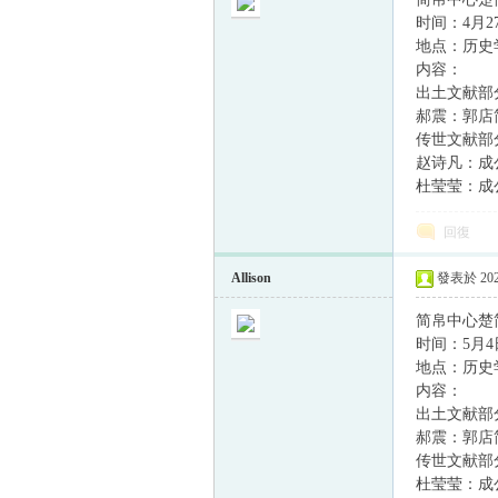
时间：4月27日
地点：历史学
内容：
出土文献部
郝震：郭店
传世文献部
赵诗凡：成
杜莹莹：成
回復
Allison
發表於 2022
简帛中心楚简
时间：5月4日
地点：历史学
内容：
出土文献部
郝震：郭店
传世文献部
杜莹莹：成