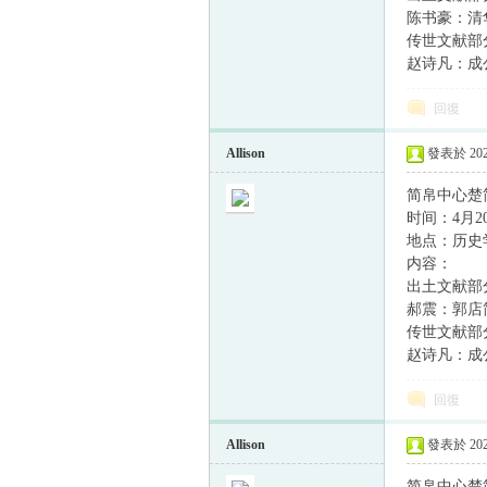
陈书豪：清
传世文献部
赵诗凡：成
回復
Allison
發表於 2022
简帛中心楚
时间：4月20日
地点：历史学
内容：
出土文献部
郝震：郭店
传世文献部
赵诗凡：成
回復
Allison
發表於 2022
简帛中心楚