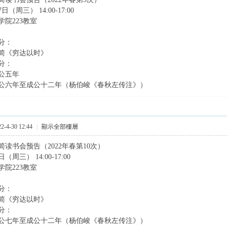
（周三） 14:00-17:00
院223教室
分：
简《穷达以时》
分：
公五年
公六年至成公十二年（杨伯峻《春秋左传注》）
-4-30 12:44
|
顯示全部樓層
读书会预告（2022年春第10次）
（周三） 14:00-17:00
院223教室
分：
简《穷达以时》
分：
公七年至成公十二年（杨伯峻《春秋左传注》）