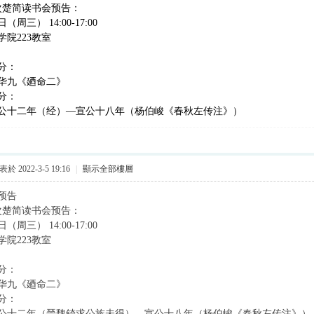
1次楚简读书会预告：
（周三） 14:00-17:00
院223教室
分：
华九《廼命二》
分：
公十二年（经）—宣公十八年（杨伯峻《春秋左传注》）
於 2022-3-5 19:16
|
顯示全部樓層
预告
2次楚简读书会预告：
（周三） 14:00-17:00
院223教室
分：
华九《廼命二》
分：
公十二年（晉魏錡求公族未得）—宣公十八年（杨伯峻《春秋左传注》）