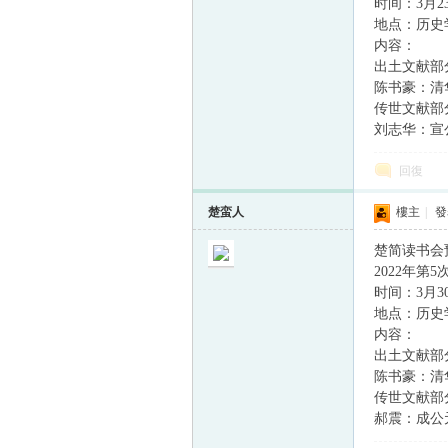
时间：3月23日
地点：历史学
内容：
出土文献部
陈书豪：清
传世文献部
刘志华：宣
回復
楚蛮人
樓主
|
發表
楚简读书会
2022年第
时间：3月30日
地点：历史学
内容：
出土文献部
陈书豪：清
传世文献部
郝震：成公