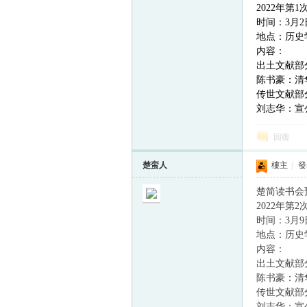
2022年第
时间：3月2日
地点：历史学
帛
内容：
出土文献部
陈书豪：清
传世文献部
刘志华：宣
回復
楚蛮人
樓主
|
發表
网
楚简读书会
2022年第
时间：3月9日
地点：历史学
内容：
出土文献部
陈书豪：清
传世文献部
刘志华：宣