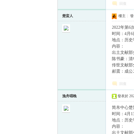
回復
楚蛮人
樓主
|
發表
2022年第
时间：4月6日
地点：历史学
内容：
出土文献部
陈书豪：清
传世文献部
郝震：成公
回復
漁舟唱晚
發表於 2022
简帛中心楚
时间：4月13日
地点：历史学
内容：
出土文献部