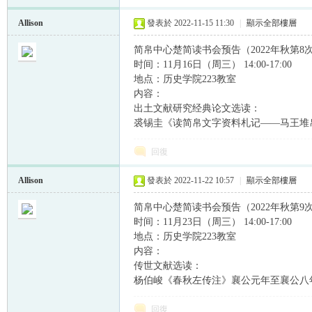
Allison
發表於 2022-11-15 11:30
|
顯示全部樓層
简帛中心楚简读书会预告（2022年秋第8
时间：11月16日（周三） 14:00-17:00
地点：历史学院223教室
内容：
出土文献研究经典论文选读：
裘锡圭《读简帛文字资料札记——马王堆
回復
Allison
發表於 2022-11-22 10:57
|
顯示全部樓層
简帛中心楚简读书会预告（2022年秋第9
时间：11月23日（周三） 14:00-17:00
地点：历史学院223教室
内容：
传世文献选读：
杨伯峻《春秋左传注》襄公元年至襄公八年
回復