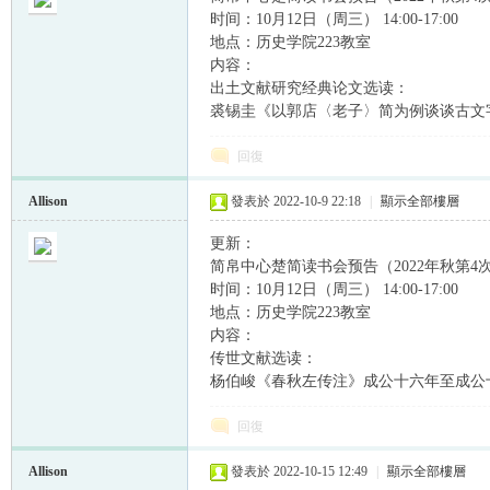
时间：10月12日（周三） 14:00-17:00
地点：历史学院223教室
内容：
出土文献研究经典论文选读：
裘锡圭《以郭店〈老子〉简为例谈谈古文
帛
回復
Allison
發表於 2022-10-9 22:18
|
顯示全部樓層
更新：
简帛中心楚简读书会预告（2022年秋第4
时间：10月12日（周三） 14:00-17:00
地点：历史学院223教室
内容：
网
传世文献选读：
杨伯峻《春秋左传注》成公十六年至成公
回復
Allison
發表於 2022-10-15 12:49
|
顯示全部樓層