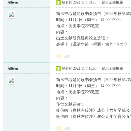
Allison
發表於 2022-11-1 09:17
|
顯示全部樓層
简帛中心楚简读书会预告（2022年秋第6
时间：11月2日（周三） 14:00-17:00
地点：历史学院223教室
内容：
出土文献研究经典论文选读：
裘锡圭《说清华简〈程寤〉篇的“巿攵”》
回復
Allison
發表於 2022-11-7 15:55
|
顯示全部樓層
简帛中心楚简读书会预告（2022年秋第7
时间：11月9日（周三） 14:00-17:00
地点：历史学院223教室
内容：
传世文献选读：
杨伯峻《春秋左传注》成公十六年至成公
杨伯峻《春秋左传注》襄公元年至襄公五
回復