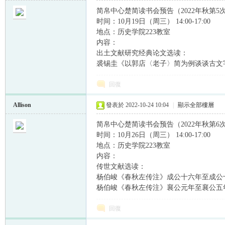
简帛中心楚简读书会预告（2022年秋第5
时间：10月19日（周三） 14:00-17:00
地点：历史学院223教室
内容：
出土文献研究经典论文选读：
裘锡圭《以郭店〈老子〉简为例谈谈古文
回復
Allison
發表於 2022-10-24 10:04
|
顯示全部樓層
简帛中心楚简读书会预告（2022年秋第6
时间：10月26日（周三） 14:00-17:00
地点：历史学院223教室
内容：
传世文献选读：
杨伯峻《春秋左传注》成公十六年至成公
杨伯峻《春秋左传注》襄公元年至襄公五
回復