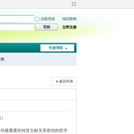
自動登錄
找回密碼
登錄
立即注册
快捷導航
秦簡
返回列表
版）
某些最重要的传世文献关系密切的哲学