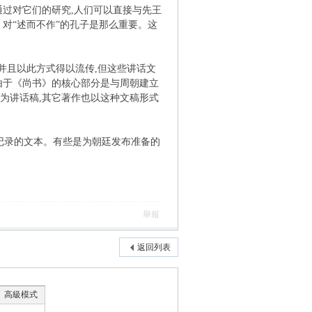
通过对它们的研究,人们可以直接与先王
对“述而不作”的孔子是那么重要。这
并且以此方式得以流传,但这些讲话文
由于《尚书》的核心部分是与周朝建立
为讲话稿,其它著作也以这种文稿形式
记录的文本。有些是为朝廷发布准备的
舉報
返回列表
高級模式