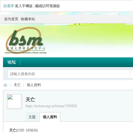
請選擇
進入手機版
|
繼續訪問電腦版
设为首页
收藏本站
论坛
天亡
個人資料
天亡
https://m.bsm.org.cn/forum/?105826
简
›
›
主題
個人資料
天亡
(UID: 105826)