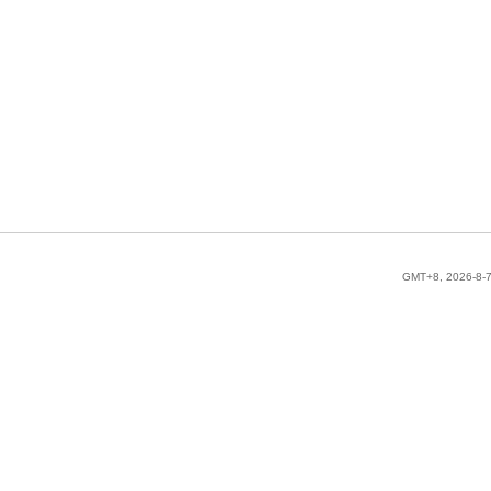
GMT+8, 2026-8-7