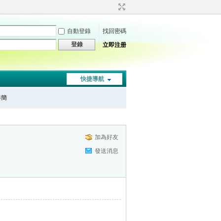
自動登錄
找回密碼
登錄
立即注册
快捷導航
秦簡
加為好友
發送消息