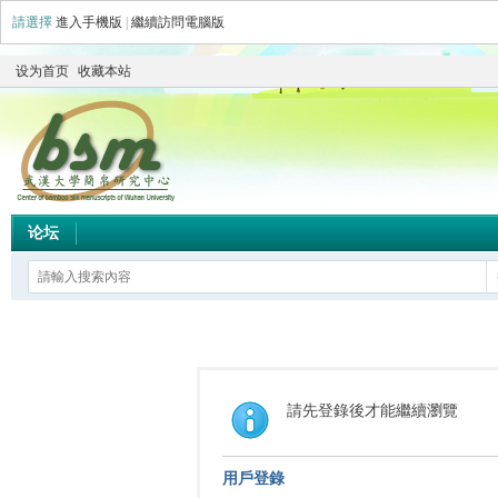
請選擇
進入手機版
|
繼續訪問電腦版
设为首页
收藏本站
论坛
請先登錄後才能繼續瀏覽
用戶登錄