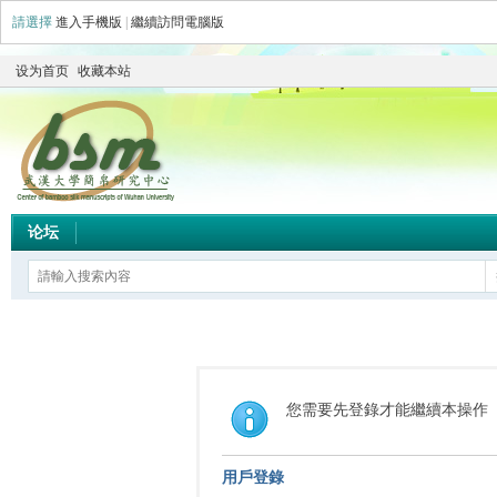
請選擇
進入手機版
|
繼續訪問電腦版
设为首页
收藏本站
论坛
您需要先登錄才能繼續本操作
用戶登錄